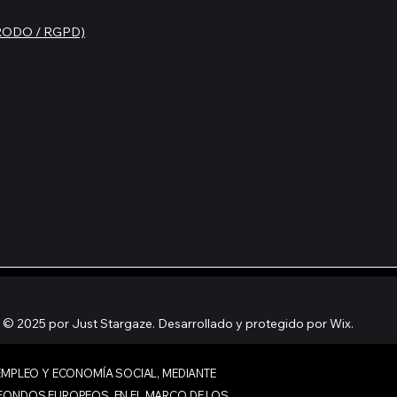
 (RODO / RGPD)
© 2025 por Just Stargaze. Desarrollado y protegido por Wix.
 EMPLEO Y ECONOMÍA SOCIAL, MEDIANTE
 FONDOS EUROPEOS, EN EL MARCO DE LOS