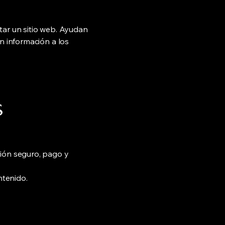
tar un sitio web. Ayudan
n información a los
s
sión seguro, pago y
ntenido.