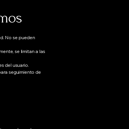
amos
dad. No se pueden
ente, se limitan a las
es del usuario.
para seguimiento de