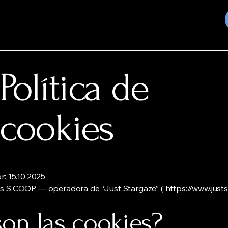
Política de
cookies
r: 15.10.2025
s S.COOP — operadora de “Just Stargaze” (
https://www.just
son las cookies?