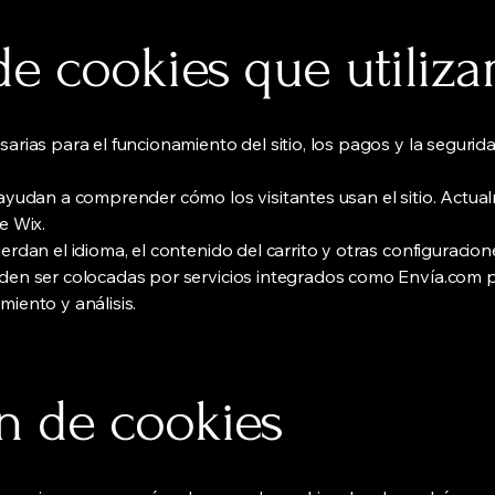
 de cookies que utiliz
arias para el funcionamiento del sitio, los pagos y la seguri
ayudan a comprender cómo los visitantes usan el sitio. Actualm
e Wix.
erdan el idioma, el contenido del carrito y otras configuracion
eden ser colocadas por servicios integrados como Envía.com 
iento y análisis.
ón de cookies