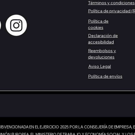
Términos y condiciones
Política de privacidad
Política de
cookies
Declaración de
accesibilidad
Reembolsos y
devoluciones
Aviso Legal
Política de envíos
BVENCIONADA EN EL EJERCICIO 2025 POR LA CONSEJERÍA DE EMPRESA,
NIÓN EUROPEA, EL MINISTERIO DE TRABAJO Y ECONOMÍA SOCIAL Y LOS