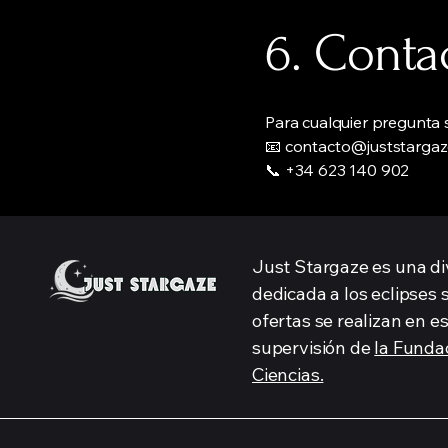
6. Conta
Para cualquier pregunta 
📧
contacto@juststarga
📞 +34 623 140 902
Just Stargaze es una d
dedicada a los eclipses 
ofertas se realizan en es
supervisión de
la Funda
Ciencias.