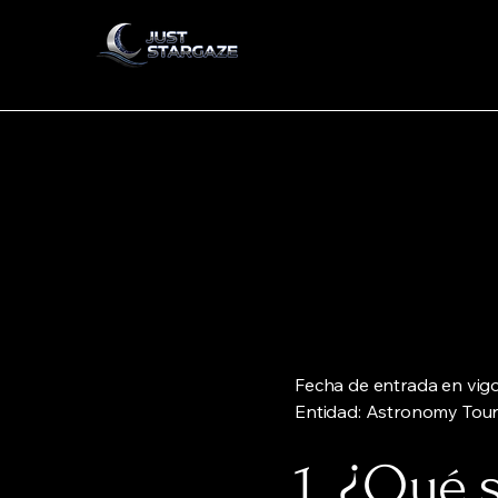
Fecha de entrada en vigo
Entidad: Astronomy Tour
1. ¿Qué 