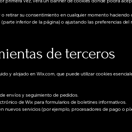
 por primera vez, verá un banner de cookies donde podrá acept
o retirar su consentimiento en cualquier momento haciendo c
(parte inferior de la página) o ajustando las preferencias del
mientas de terceros
uido y alojado en Wix.com, que puede utilizar cookies esencial
 de envíos y seguimiento de pedidos.
ctrónico de Wix para formularios de boletines informativos.
 nuevos servicios (por ejemplo, procesadores de pago o píxel