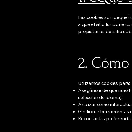
Las cookies son pequeños
a que el sitio funcione c
propietarios del sitio so
2. Cómo 
Utilizamos cookies para:
Asegúrese de que nuestro
selección de idioma).
Analizar cómo interactúan
Gestionar herramientas d
Recordar las preferencias