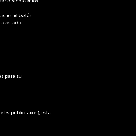
ar o rechazar las
lic en el botón
 navegador.
es para su
es publicitarios), esta