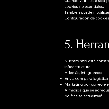
Cuando visite este sitio
cookies no esenciales.
También puede modificar 
Configuración de cookies 
5. Herra
Nuestro sitio está constr
infraestructura.
Además, integramos:
Envía.com para logística
Marketing por correo ele
A medida que se agreguen
política se actualizará.