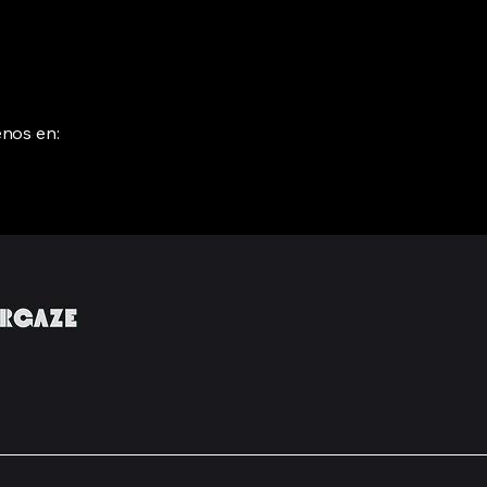
enos en: