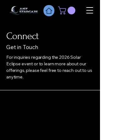
Connect
Get in Touch
For inquiries regarding the 2026 Solar
Eclipse event or to learn more about our
offerings, please feel free to reach out to us
anytime.